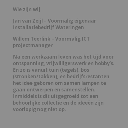
Wie
zijn wij
Jan van Zeijl – Voormalig eigenaar
Installatiebedrijf Wateringen
Willem Teerlink – Voormalig ICT
projectmanager
Na een werkzaam leven was het tijd voor
ontspanning, vrijwilligerswerk en hobby’s.
En zo is vanuit tuin (tegels), bos
(stronken/takken), en bedrijfsrestanten
het idee geboren om samen lampen te
gaan ontwerpen en samenstellen.
Inmiddels is dit uitgegroeid tot een
behoorlijke collectie en de ideeën zijn
voorlopig nog niet op.